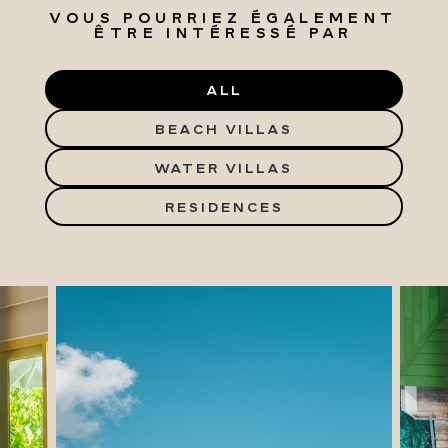
VOUS POURRIEZ ÉGALEMENT
ÊTRE INTÉRESSÉ PAR
ALL
BEACH VILLAS
WATER VILLAS
RESIDENCES