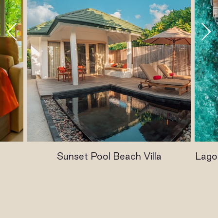
Sunset Pool Beach Villa
Lagoo