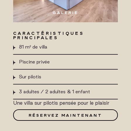
GALERIE
CARACTÉRISTIQUES
PRINCIPALES
81 m² de villa
Piscine privée
Sur pilotis
3 adultes / 2 adultes & 1 enfant
Une villa sur pilotis pensée pour le plaisir
RÉSERVEZ MAINTENANT