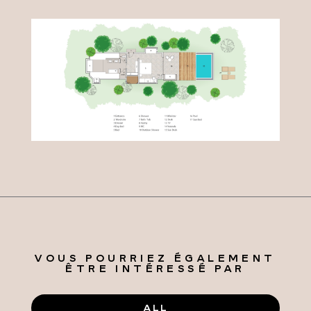
VOUS POURRIEZ ÉGALEMENT
ÊTRE INTÉRESSÉ PAR
ALL