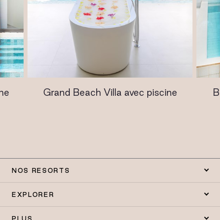
ine
Grand Beach Villa avec piscine
B
NOS RESORTS
EXPLORER
PLUS