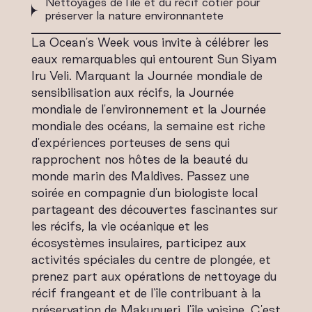
Nettoyages de l'île et du récif côtier pour
préserver la nature environnantete
La Ocean's Week vous invite à célébrer les
eaux remarquables qui entourent Sun Siyam
Iru Veli. Marquant la Journée mondiale de
sensibilisation aux récifs, la Journée
mondiale de l'environnement et la Journée
mondiale des océans, la semaine est riche
d'expériences porteuses de sens qui
rapprochent nos hôtes de la beauté du
monde marin des Maldives. Passez une
soirée en compagnie d'un biologiste local
partageant des découvertes fascinantes sur
les récifs, la vie océanique et les
écosystèmes insulaires, participez aux
activités spéciales du centre de plongée, et
prenez part aux opérations de nettoyage du
récif frangeant et de l'île contribuant à la
préservation de Makunueri, l'île voisine. C'est