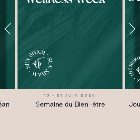
13 - 21 JUIN 2026
éan
Semaine du Bien-être
Jou