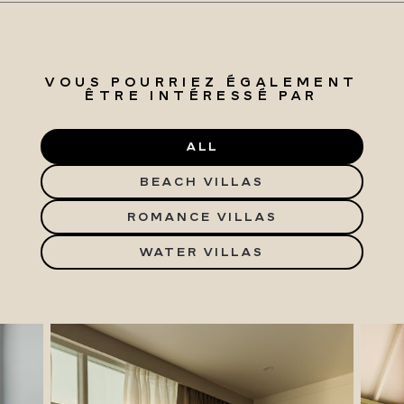
VOUS POURRIEZ ÉGALEMENT
ÊTRE INTÉRESSÉ PAR
ALL
BEACH VILLAS
ROMANCE VILLAS
WATER VILLAS