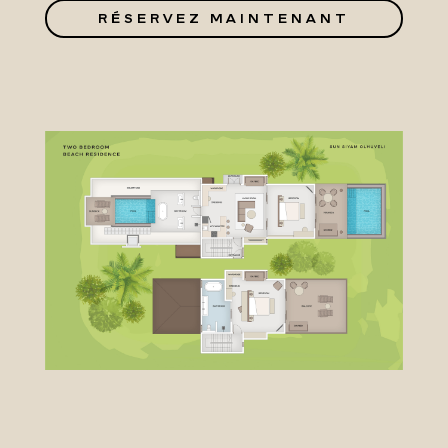
RÉSERVEZ MAINTENANT