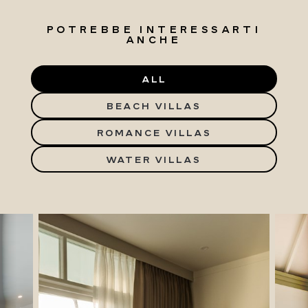
POTREBBE INTERESSARTI
ANCHE
ALL
BEACH VILLAS
ROMANCE VILLAS
WATER VILLAS