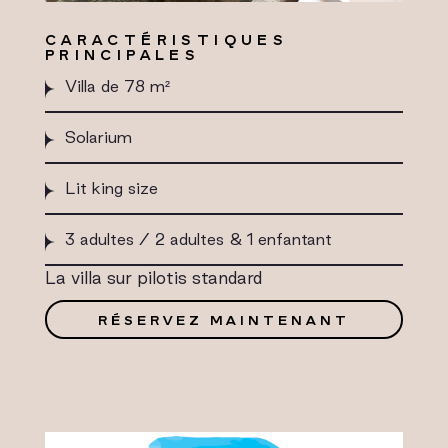
CARACTÉRISTIQUES
PRINCIPALES
Villa de 78 m²
Solarium
Lit king size
3 adultes / 2 adultes & 1 enfantant
La villa sur pilotis standard
RÉSERVEZ MAINTENANT