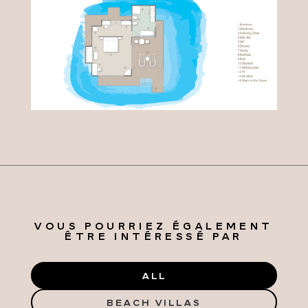
VOUS POURRIEZ ÉGALEMENT
ÊTRE INTÉRESSÉ PAR
ALL
BEACH VILLAS