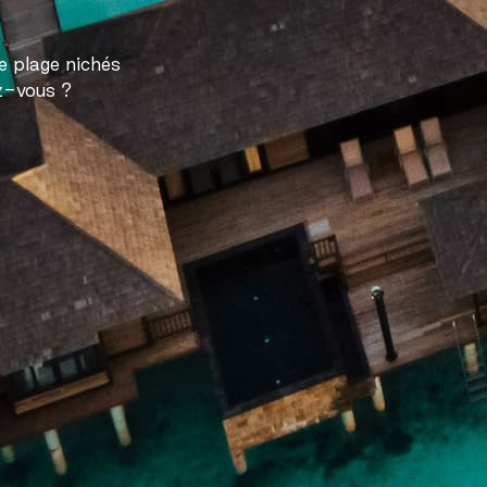
e plage nichés
ez-vous ?