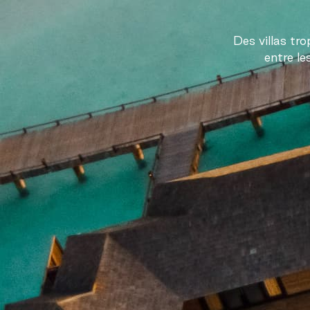
Des villas tr
entre le