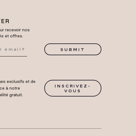
TER
ur recevoir nos
és et offres.
SUBMIT
es exclusifs et de
INSCRIVEZ-
ce à notre
VOUS
ité gratuit.