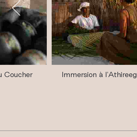
du Coucher
Immersion à l'Athiree