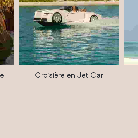
ge
Croisière en Jet Car