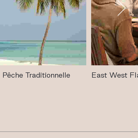
Pêche Traditionnelle
East West Fl