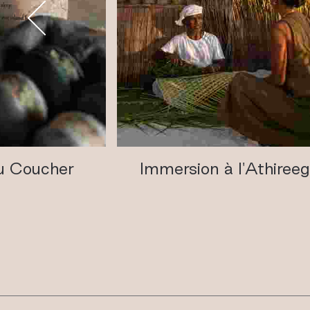
du Coucher
Immersion à l'Athiree