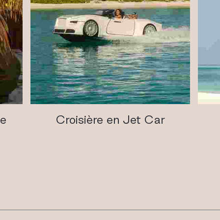
ge
Croisière en Jet Car