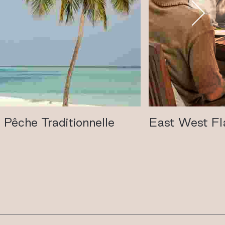
Pêche Traditionnelle
East West Fl