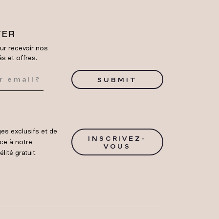
TER
ur recevoir nos
és et offres.
SUBMIT
es exclusifs et de
INSCRIVEZ-
ce à notre
VOUS
ité gratuit.