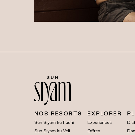
NOS RESORTS
EXPLORER
P
Sun Siyam Iru Fushi
Expériences
Dist
Sun Siyam Iru Veli
Offres
Dan