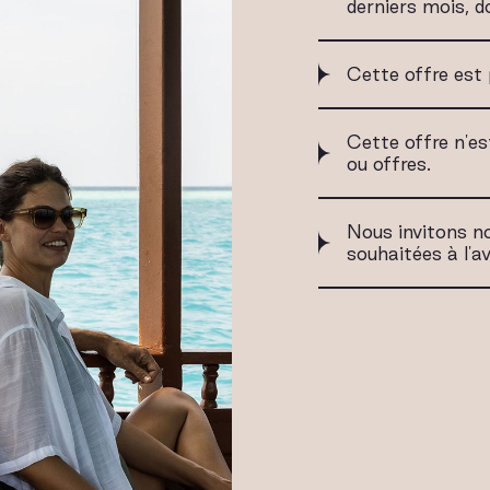
derniers mois, do
Cette offre est 
Cette offre n'e
ou offres.
Nous invitons no
souhaitées à l'a