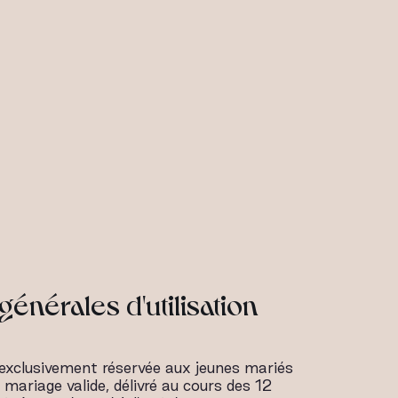
générales d'utilisation
 exclusivement réservée aux jeunes mariés
e mariage valide, délivré au cours des 12