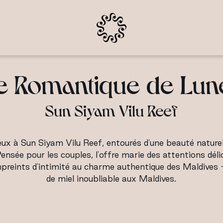
e Romantique de Lune
Sun Siyam Vilu Reef
x à Sun Siyam Vilu Reef, entourés d'une beauté naturelle
 Pensée pour les couples, l'offre marie des attentions déli
preints d'intimité au charme authentique des Maldives —
de miel inoubliable aux Maldives.