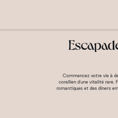
Escapad
Commencez votre vie à deu
corallien d'une vitalité rare.
romantiques et des dîners em