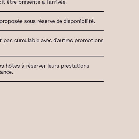
it être présenté à l'arrivée.
proposée sous réserve de disponibilité.
st pas cumulable avec d'autres promotions
s hôtes à réserver leurs prestations
vance.