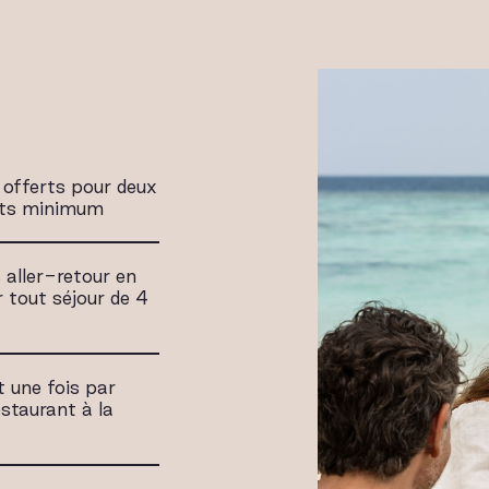
 offerts pour deux
uits minimum
 aller-retour en
 tout séjour de 4
t une fois par
staurant à la