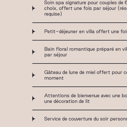
Soin spa signature pour couples de
choix, offert une fois par séjour (ré
requise)
Petit-déjeuner en villa offert une fo
Bain floral romantique préparé en vil
par séjour
Gâteau de lune de miel offert pour c
moment
Attentions de bienvenue avec une bou
une décoration de lit
Service de couverture du soir person