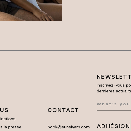
NEWSLET
Inscrivez-vous po
dernières actualit
LUS
CONTACT
inctions
ADHÉSION
s la presse
book@sunsiyam.com