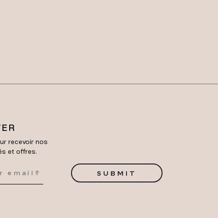
TER
ur recevoir nos
és et offres.
SUBMIT