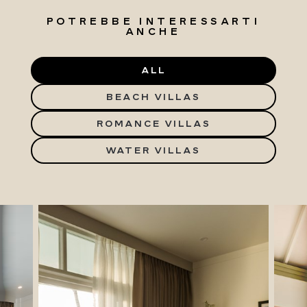
POTREBBE INTERESSARTI
ANCHE
ALL
BEACH VILLAS
ROMANCE VILLAS
WATER VILLAS