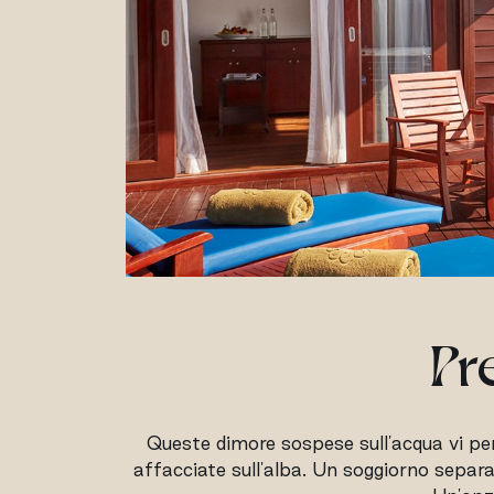
Pr
Queste dimore sospese sull'acqua vi per
affacciate sull'alba. Un soggiorno separat