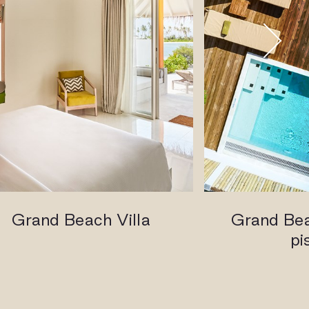
Grand Beach Villa
Grand Bea
pi