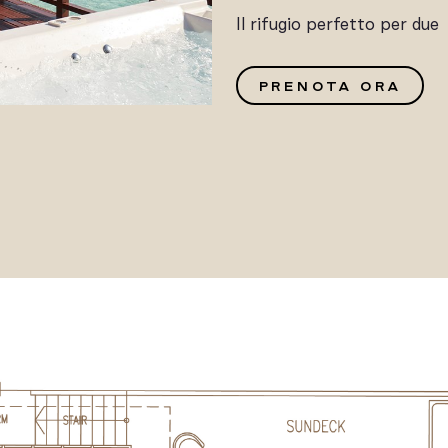
Il rifugio perfetto per due
G
PRENOTA ORA