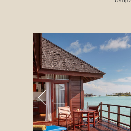
Un'opzi