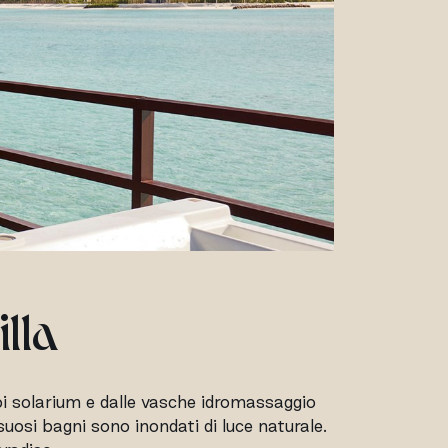
lla
pi solarium e dalle vasche idromassaggio
suosi bagni sono inondati di luce naturale.