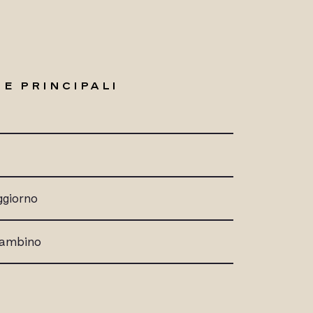
E PRINCIPALI
ggiorno
 bambino