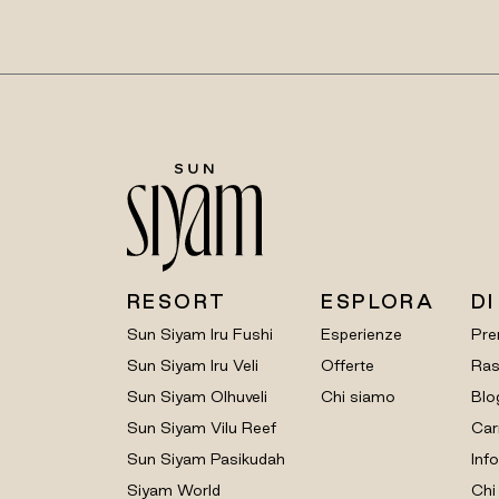
RESORT
ESPLORA
DI
Sun Siyam Iru Fushi
Esperienze
Pre
Sun Siyam Iru Veli
Offerte
Ras
Sun Siyam Olhuveli
Chi siamo
Blo
Sun Siyam Vilu Reef
Car
Sun Siyam Pasikudah
Info
Siyam World
Chi