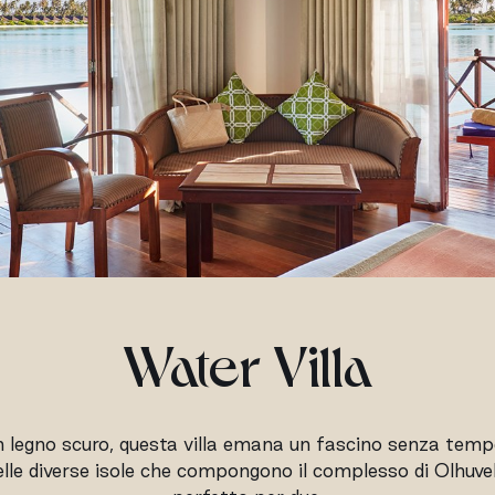
Water Villa
in legno scuro, questa villa emana un fascino senza tempo.
lle diverse isole che compongono il complesso di Olhuveli. 