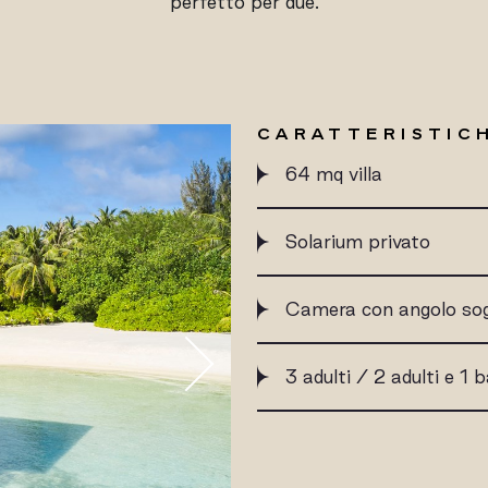
perfetto per due.
CARATTERISTICH
64 mq villa
Solarium privato
Camera con angolo so
3 adulti / 2 adulti e 1