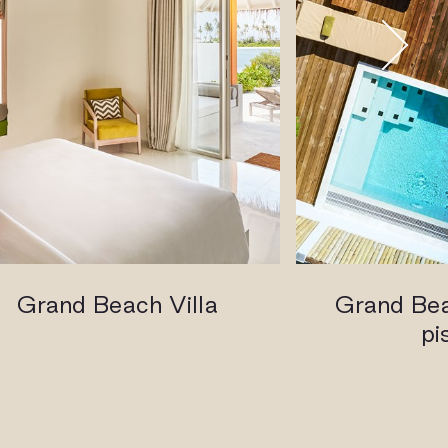
Grand Beach Villa
Grand Bea
pi