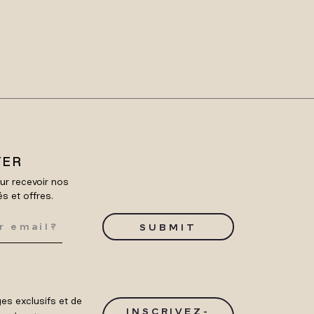
TER
ur recevoir nos
és et offres.
SUBMIT
es exclusifs et de
INSCRIVEZ-