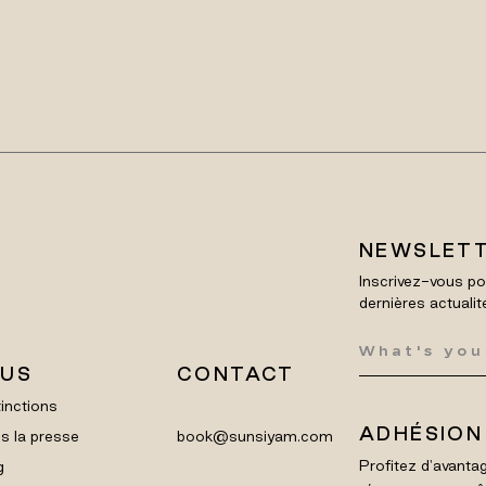
NEWSLET
Inscrivez-vous po
dernières actualit
LUS
CONTACT
inctions
ADHÉSION
s la presse
book@sunsiyam.com
Profitez d'avantag
g