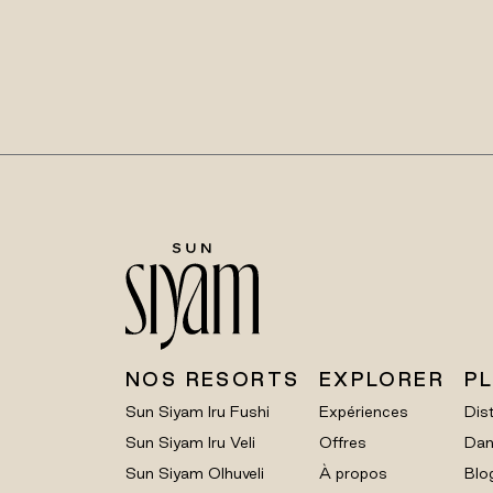
NOS RESORTS
EXPLORER
P
Sun Siyam Iru Fushi
Expériences
Dist
Sun Siyam Iru Veli
Offres
Dan
Sun Siyam Olhuveli
À propos
Blo