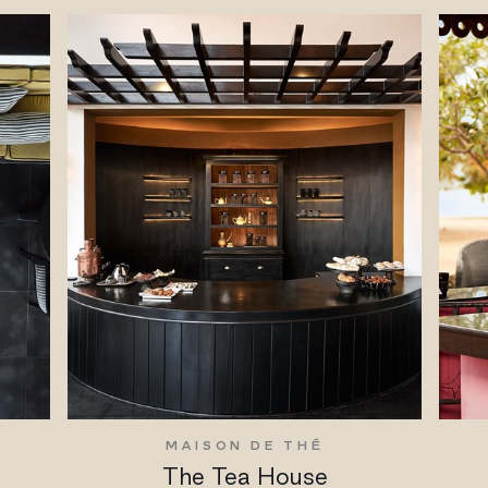
MAISON DE THÉ
The Tea House