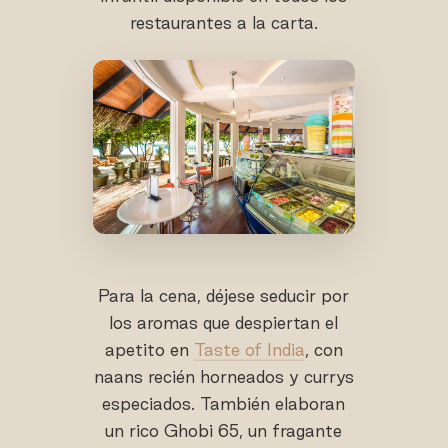
restaurantes a la carta.
Para la cena, déjese seducir por
los aromas que despiertan el
apetito en
Taste of India
, con
naans recién horneados y currys
especiados. También elaboran
un rico Ghobi 65, un fragante