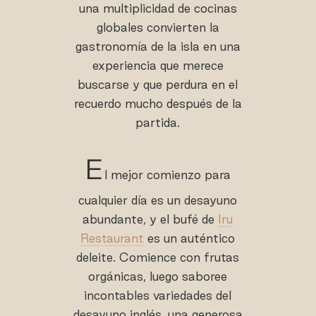
una multiplicidad de cocinas
globales convierten la
gastronomía de la isla en una
experiencia que merece
buscarse y que perdura en el
recuerdo mucho después de la
partida.
E
l mejor comienzo para
cualquier día es un desayuno
abundante, y el bufé de
Iru
Restaurant
es un auténtico
deleite. Comience con frutas
orgánicas, luego saboree
incontables variedades del
desayuno inglés, una generosa