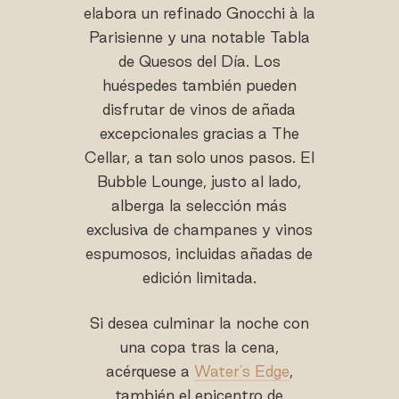
elabora un refinado Gnocchi à la
Parisienne y una notable Tabla
de Quesos del Día. Los
huéspedes también pueden
disfrutar de vinos de añada
excepcionales gracias a The
Cellar, a tan solo unos pasos. El
Bubble Lounge, justo al lado,
alberga la selección más
exclusiva de champanes y vinos
espumosos, incluidas añadas de
edición limitada.
Si desea culminar la noche con
una copa tras la cena,
acérquese a
Water's Edge
,
también el epicentro de