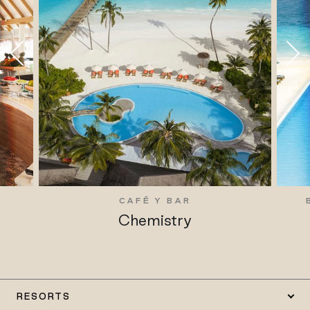
CAFÉ Y BAR
Chemistry
RESORTS