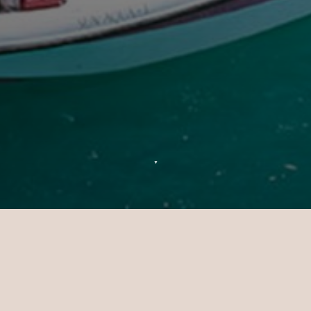
▼
Merci