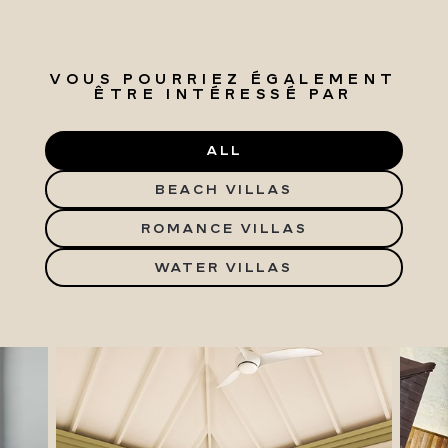
VOUS POURRIEZ ÉGALEMENT
ÊTRE INTÉRESSÉ PAR
ALL
BEACH VILLAS
ROMANCE VILLAS
WATER VILLAS