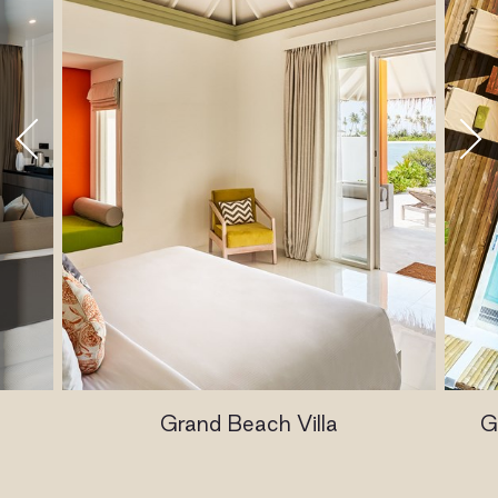
Grand Beach Villa
G