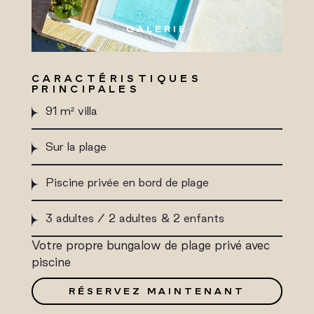
GALERIE
CARACTÉRISTIQUES
PRINCIPALES
91 m² villa
Sur la plage
Piscine privée en bord de plage
3 adultes / 2 adultes & 2 enfants
Votre propre bungalow de plage privé avec
piscine
RÉSERVEZ MAINTENANT