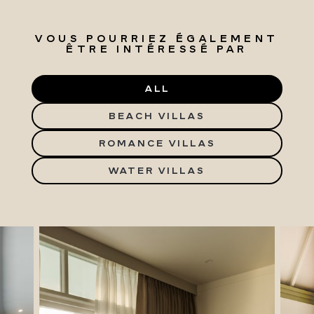
VOUS POURRIEZ ÉGALEMENT
ÊTRE INTÉRESSÉ PAR
ALL
BEACH VILLAS
ROMANCE VILLAS
WATER VILLAS