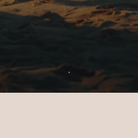
▼
Merci