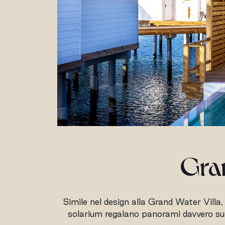
Gran
Simile nel design alla Grand Water Villa,
solarium regalano panorami davvero sugges