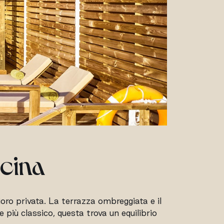
scina
ioro privata. La terrazza ombreggiata e il
e più classico, questa trova un equilibrio