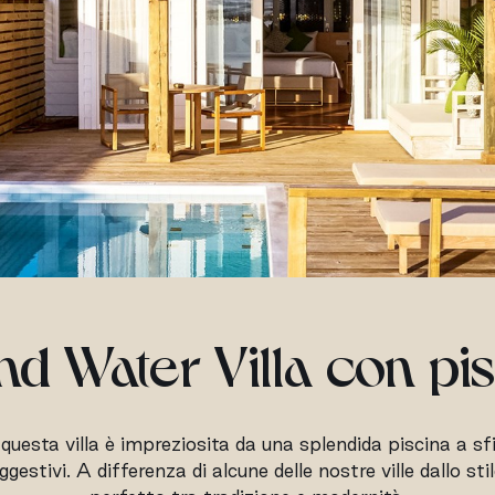
d Water Villa con pi
 questa villa è impreziosita da una splendida piscina a sf
tivi. A differenza di alcune delle nostre ville dallo stil