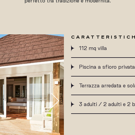
perfetto tra tradizione e modernità.
CARATTERISTICH
112 mq villa
Piscina a sfioro privata
Terrazza arredata e so
3 adulti / 2 adulti e 2