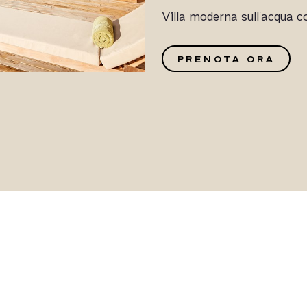
Villa moderna sull'acqua c
G
PRENOTA ORA