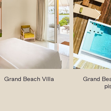
Grand Beach Villa
Grand Bea
pi