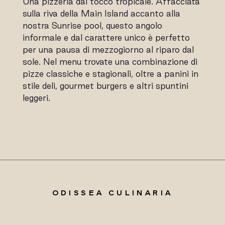
Una pizzeria dal tocco tropicale. Affacciata
sulla riva della Main Island accanto alla
nostra Sunrise pool, questo angolo
informale e dal carattere unico è perfetto
per una pausa di mezzogiorno al riparo dal
sole. Nel menu trovate una combinazione di
pizze classiche e stagionali, oltre a panini in
stile deli, gourmet burgers e altri spuntini
leggeri.
ODISSEA CULINARIA