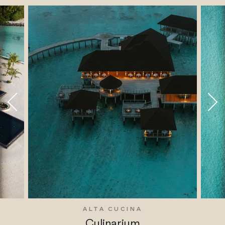
ALTA CUCINA
Culinarium