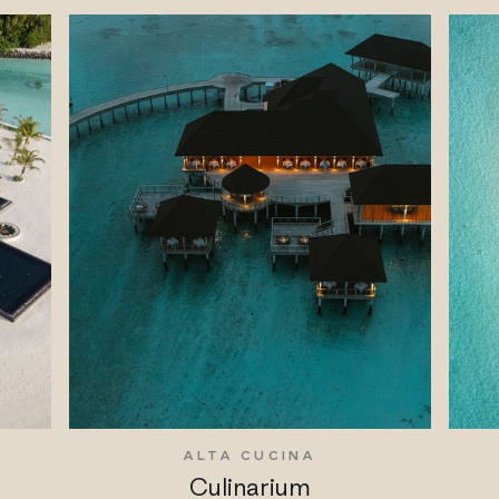
ALTA CUCINA
Culinarium