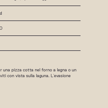
d
00
 una pizza cotta nel forno a legna o un
iti con vista sulla laguna. L'evasione