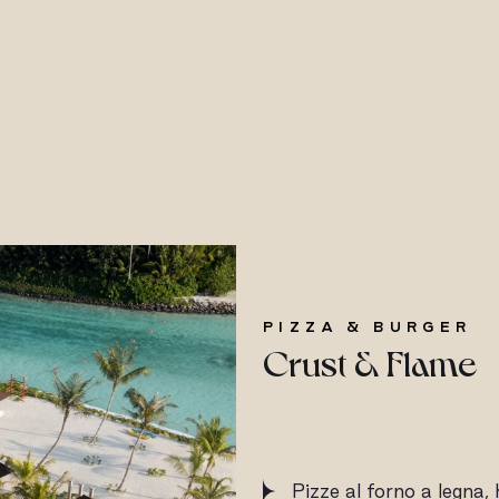
PIZZA & BURGER
Crust & Flame
Pizze al forno a legna,