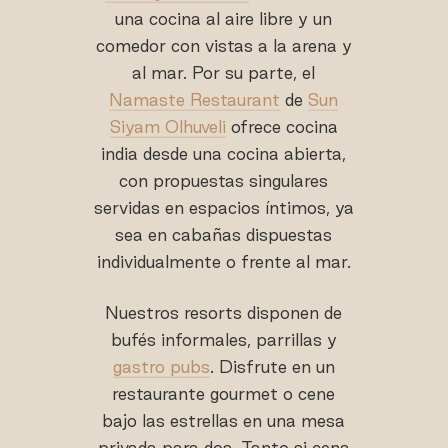
una cocina al aire libre y un
comedor con vistas a la arena y
al mar. Por su parte, el
Namaste Restaurant
de
Sun
Siyam Olhuveli
ofrece cocina
india desde una cocina abierta,
con propuestas singulares
servidas en espacios íntimos, ya
sea en cabañas dispuestas
individualmente o frente al mar.
Nuestros resorts disponen de
bufés informales, parrillas y
gastro pubs
. Disfrute en un
restaurante gourmet o cene
bajo las estrellas en una mesa
privada para dos. Tanto si cena