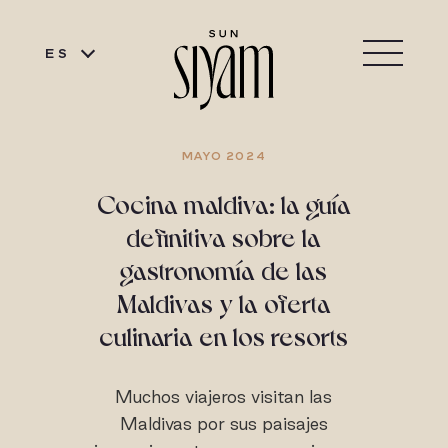
ES
MAYO 2024
Cocina maldiva: la guía
definitiva sobre la
gastronomía de las
Maldivas y la oferta
culinaria en los resorts
Muchos viajeros visitan las
Maldivas por sus paisajes