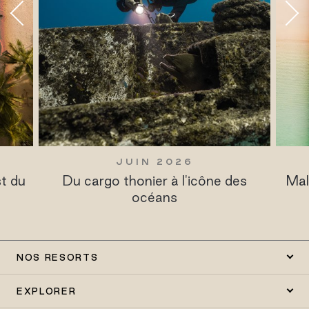
MARS 2025
des
Maldives Resort Guide: Sun Siyam
Resorts
NOS RESORTS
EXPLORER