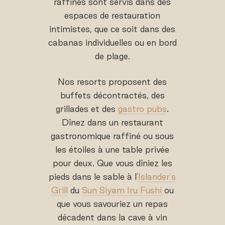
raffinés sont servis dans des
espaces de restauration
intimistes, que ce soit dans des
cabanas individuelles ou en bord
de plage.
Nos resorts proposent des
buffets décontractés, des
grillades et des
gastro pubs
.
Dînez dans un restaurant
gastronomique raffiné ou sous
les étoiles à une table privée
pour deux. Que vous dîniez les
pieds dans le sable à l'
Islander's
Grill
du
Sun Siyam Iru Fushi
ou
que vous savouriez un repas
décadent dans la cave à vin