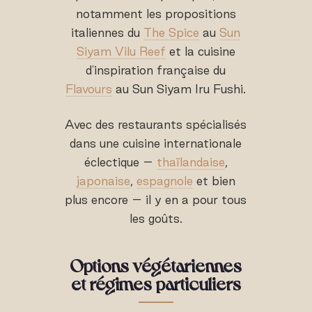
notamment les propositions
italiennes du
The Spice
au
Sun
Siyam Vilu Reef
et la cuisine
d'inspiration française du
Flavours
au Sun Siyam Iru Fushi.
Avec des restaurants spécialisés
dans une cuisine internationale
éclectique –
thaïlandaise
,
japonaise
,
espagnole
et bien
plus encore – il y en a pour tous
les goûts.
Options végétariennes
et régimes particuliers