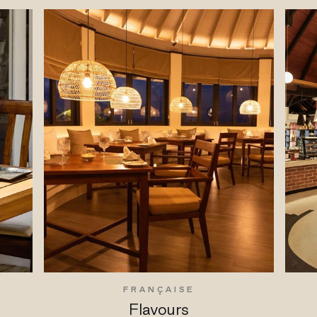
FRANÇAISE
Flavours