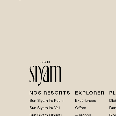
NOS RESORTS
EXPLORER
P
Sun Siyam Iru Fushi
Expériences
Dist
Sun Siyam Iru Veli
Offres
Dan
Sun Siyam Olhuveli
À propos
Blo