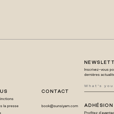
NEWSLET
Inscrivez-vous po
dernières actualit
LUS
CONTACT
inctions
ADHÉSION
s la presse
book@sunsiyam.com
Profitez d'avantag
g