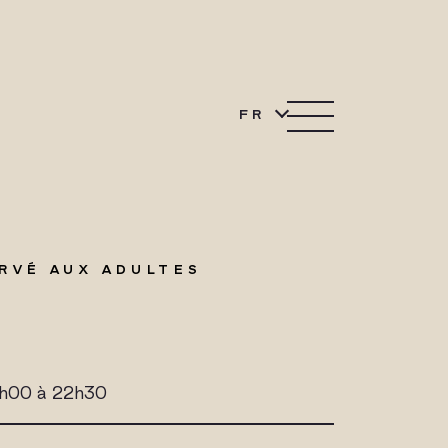
FR
ERVÉ AUX ADULTES
08h00 à 22h30