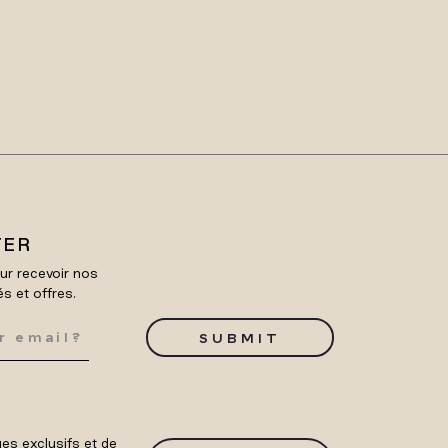
TER
ur recevoir nos
és et offres.
SUBMIT
es exclusifs et de