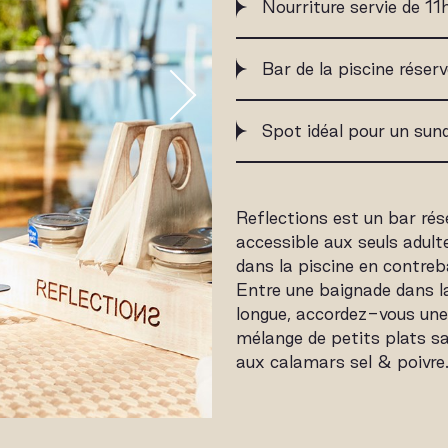
Nourriture servie de 1
Bar de la piscine réser
Spot idéal pour un su
Reflections est un bar rés
accessible aux seuls adult
dans la piscine en contreba
Entre une baignade dans la
longue, accordez-vous un
mélange de petits plats sa
aux calamars sel & poivre