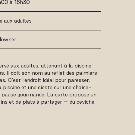
1h00 à 16h30
vé aux adultes
ndowner
ervé aux adultes, attenant à la piscine
es. Il doit son nom au reflet des palmiers
s. C'est l'endroit idéal pour paresser.
 piscine et une sieste sur une chaise-
e pause gourmande. La carte propose un
ins et de plats à partager – du ceviche
.