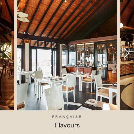
FRANÇAISE
Flavours