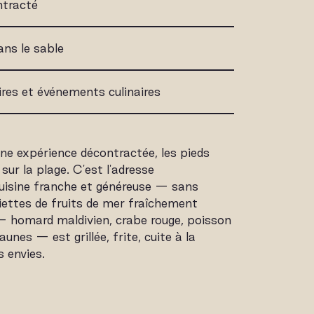
ntracté
dans le sable
es et événements culinaires
 une expérience décontractée, les pieds
sur la plage. C'est l'adresse
uisine franche et généreuse — sans
siettes de fruits de mer fraîchement
— homard maldivien, crabe rouge, poisson
aunes — est grillée, frite, cuite à la
 envies.