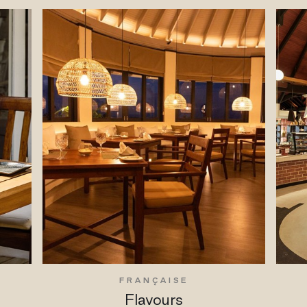
FRANÇAISE
Flavours