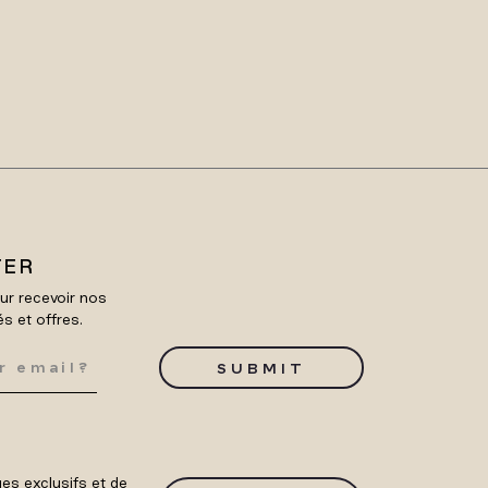
TER
ur recevoir nos
és et offres.
SUBMIT
es exclusifs et de