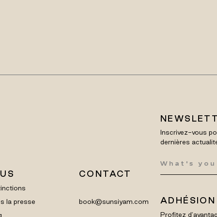
NEWSLET
Inscrivez-vous po
dernières actualit
LUS
CONTACT
inctions
ADHÉSION
s la presse
book@sunsiyam.com
Profitez d'avantag
g