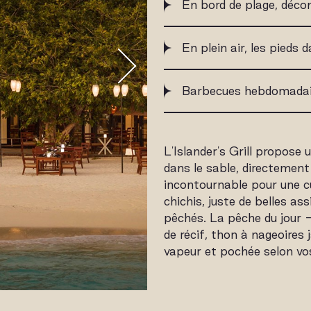
En bord de plage, déco
En plein air, les pieds 
Barbecues hebdomadair
L'Islander's Grill propose
dans le sable, directement 
incontournable pour une c
chichis, juste de belles as
pêchés. La pêche du jour 
de récif, thon à nageoires j
vapeur et pochée selon vos