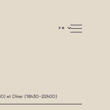
FR
30) et Dîner (18h30-22h00)