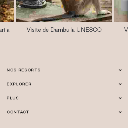
ri à
Visite de Dambulla UNESCO
V
NOS RESORTS
EXPLORER
PLUS
CONTACT