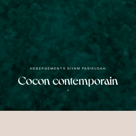
HÉBERGEMENTS SIYAM PASIKUDAH
Cocon contemporain
▼
Pavillons et Villas de Plage