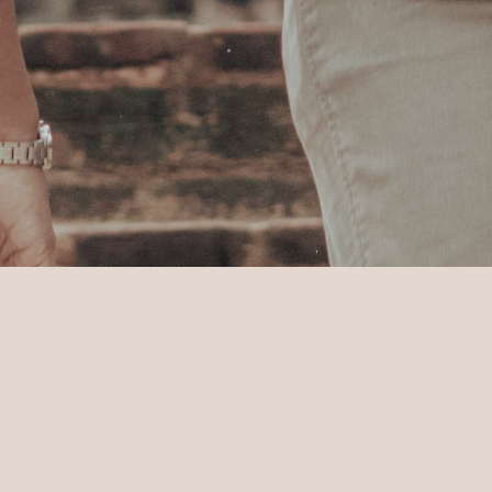
riences
Visite de Dambulla UNESCO
ite de Dambulla UN