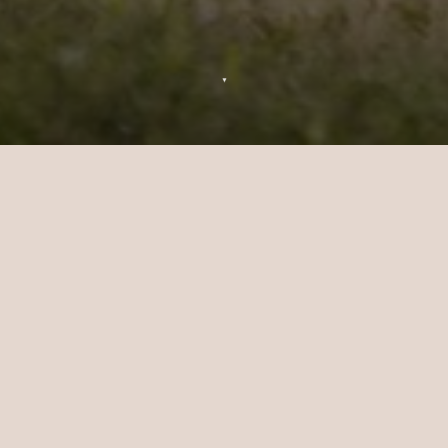
▼
Safari à Polonnaruwa et
Minneriya, classés à l'UNESCO
Passez la matinée à explorer l'ancien
royaume de Polonnaruwa à vélo, avant de
monter à bord de votre propre jeep privée à
la recherche d'éléphants sauvages.
Aventurez-vous dans le parc national de
Minneriya aux aguets de ces majestueuses
créatures, en gardant l'œil ouvert sur les
quelque 160 espèces d'oiseaux du parc tout
au long du chemin.
En bref