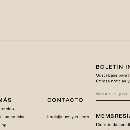
BOLETÍN 
Suscríbase para r
últimas noticias y
MÁS
CONTACTO
Premios
MEMBRESÍ
n las noticias
book@sunsiyam.com
Disfrute de bene
log