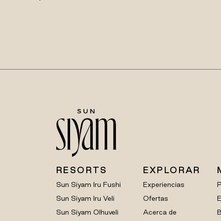
RESORTS
EXPLORAR
Sun Siyam Iru Fushi
Experiencias
Sun Siyam Iru Veli
Ofertas
E
Sun Siyam Olhuveli
Acerca de
B