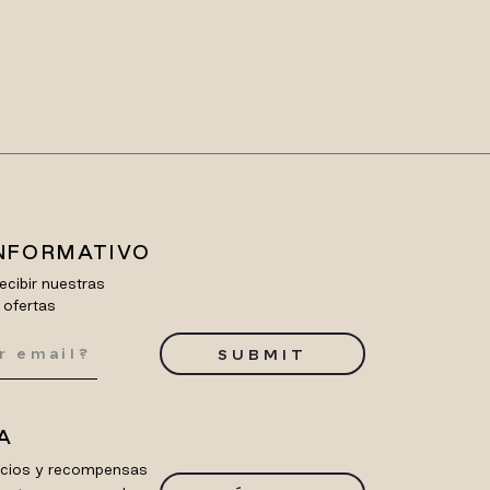
INFORMATIVO
ecibir nuestras
 ofertas
SUBMIT
A
ficios y recompensas