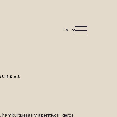
ES
GUESAS
, hamburguesas y aperitivos ligeros