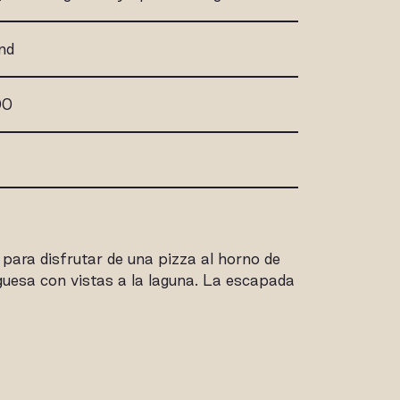
nd
00
para disfrutar de una pizza al horno de
uesa con vistas a la laguna. La escapada