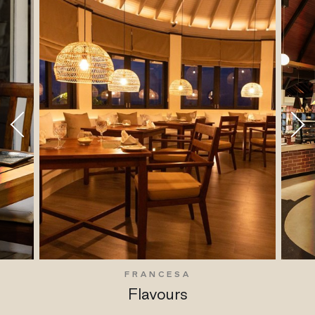
FRANCESA
Flavours