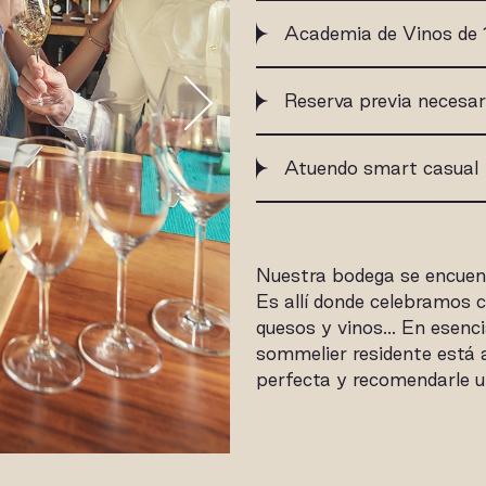
Academia de Vinos de 
Reserva previa necesar
Atuendo smart casual
Nuestra bodega se encuen
Es allí donde celebramos c
quesos y vinos… En esencia
sommelier residente está a
perfecta y recomendarle un