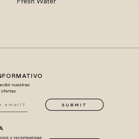
Fresh Water
INFORMATIVO
ecibir nuestras
 ofertas
SUBMIT
A
ficios y recompensas