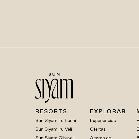
RESORTS
EXPLORAR
Sun Siyam Iru Fushi
Experiencias
Sun Siyam Iru Veli
Ofertas
E
Sun Siyam Olhuveli
Acerca de
B