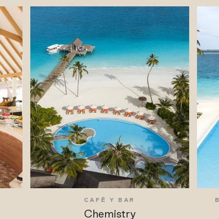
CAFÉ Y BAR
Chemistry