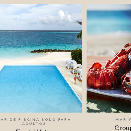
BAR DE PISCINA SOLO PARA
MAR 
ADULTOS
Group