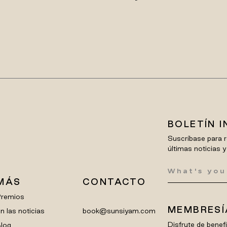
BOLETÍN 
Suscríbase para r
últimas noticias y
MÁS
CONTACTO
Premios
MEMBRESÍ
n las noticias
book@sunsiyam.com
Disfrute de bene
log