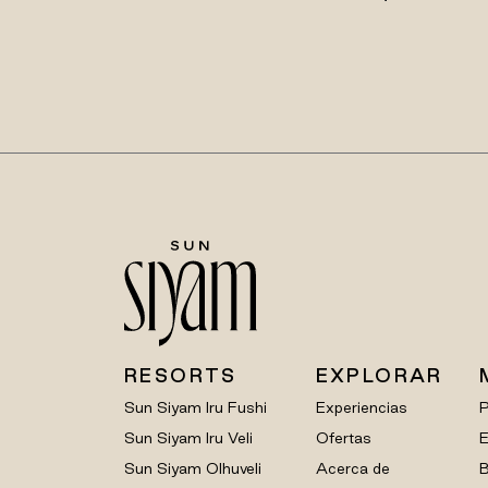
RESORTS
EXPLORAR
Sun Siyam Iru Fushi
Experiencias
Sun Siyam Iru Veli
Ofertas
E
Sun Siyam Olhuveli
Acerca de
B