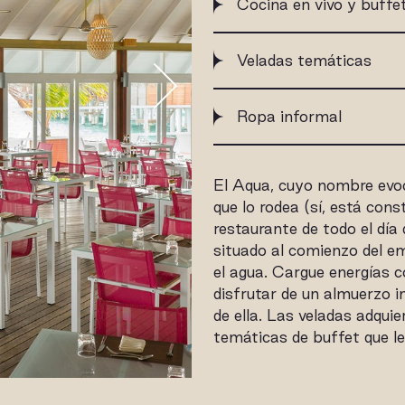
Cocina en vivo y buffe
Veladas temáticas
Ropa informal
El Aqua, cuyo nombre evoca
que lo rodea (sí, está cons
restaurante de todo el día
situado al comienzo del e
el agua. Cargue energías 
disfrutar de un almuerzo i
de ella. Las veladas adqui
temáticas de buffet que le 