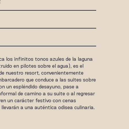
t
 los infinitos tonos azules de la laguna
truido en pilotes sobre el agua), es el
 de nuestro resort, convenientemente
mbarcadero que conduce a las suites sobre
con un espléndido desayuno, pase a
nformal de camino a su suite o al regresar
eren un carácter festivo con cenas
llevarán a una auténtica odisea culinaria.