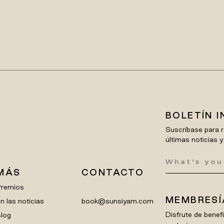
BOLETÍN 
Suscríbase para r
últimas noticias y
MÁS
CONTACTO
Premios
MEMBRESÍ
n las noticias
book@sunsiyam.com
Disfrute de bene
log