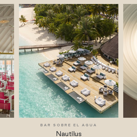
BAR SOBRE EL AGUA
Nautilus