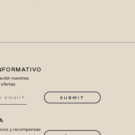
INFORMATIVO
ecibir nuestras
 ofertas
SUBMIT
A
ficios y recompensas