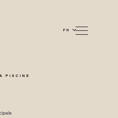
FR
A PISCINE
cipale