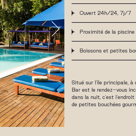
Ouvert 24h/24, 7j/7
Proximité de la piscine
Boissons et petites b
Situé sur l'île principale, à
Bar est le rendez-vous inc
dans la nuit, c'est l'endroi
de petites bouchées gourm