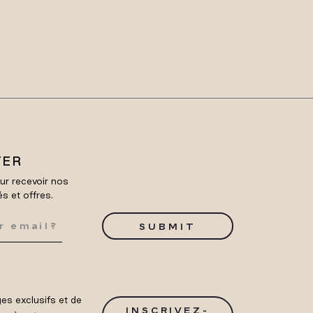
TER
ur recevoir nos
és et offres.
SUBMIT
es exclusifs et de
INSCRIVEZ-