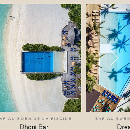
AR AU BORD DE LA PISCINE
BAR AU BORD
Dhoni Bar
Dre