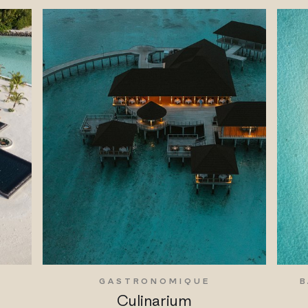
GASTRONOMIQUE
B
Culinarium