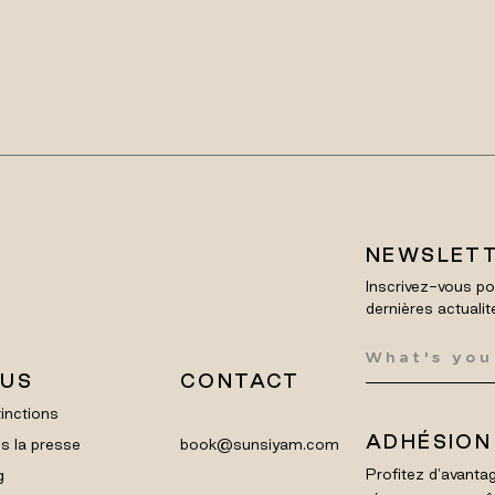
NEWSLET
Inscrivez-vous po
dernières actualit
LUS
CONTACT
inctions
ADHÉSION
s la presse
book@sunsiyam.com
Profitez d'avantag
g