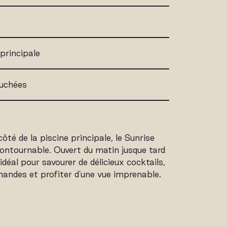
 principale
ouchées
 côté de la piscine principale, le Sunrise
ontournable. Ouvert du matin jusque tard
t idéal pour savourer de délicieux cocktails,
andes et profiter d'une vue imprenable.