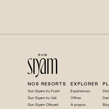
NOS RESORTS
EXPLORER
P
Sun Siyam Iru Fushi
Expériences
Dist
Sun Siyam Iru Veli
Offres
Dan
Sun Siyam Olhuveli
À propos
Blo