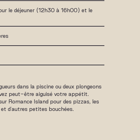
our le déjeuner (12h30 à 16h00) et le
ères
gueurs dans la piscine ou deux plongeons
avez peut-être aiguisé votre appétit.
ur Romance Island pour des pizzas, les
 et d'autres petites bouchées.