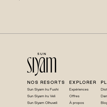
NOS RESORTS
EXPLORER
P
Sun Siyam Iru Fushi
Expériences
Dist
Sun Siyam Iru Veli
Offres
Dan
Sun Siyam Olhuveli
À propos
Blo