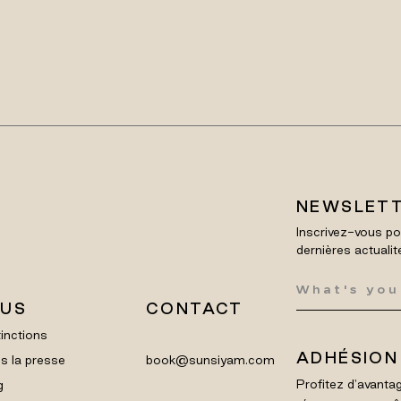
NEWSLET
Inscrivez-vous po
dernières actualit
LUS
CONTACT
inctions
ADHÉSION
s la presse
book@sunsiyam.com
Profitez d'avantag
g