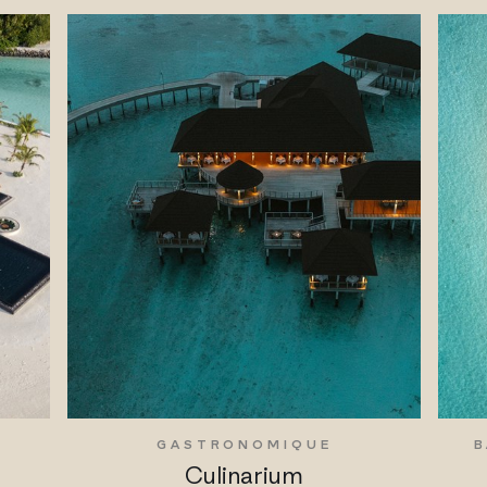
GASTRONOMIQUE
B
Culinarium