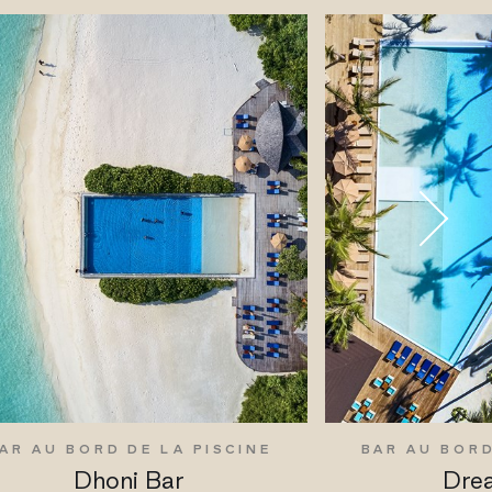
AR AU BORD DE LA PISCINE
BAR AU BORD
Dhoni Bar
Dre