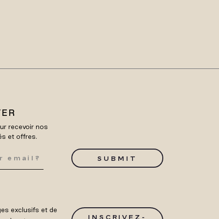
TER
ur recevoir nos
és et offres.
SUBMIT
es exclusifs et de
INSCRIVEZ-