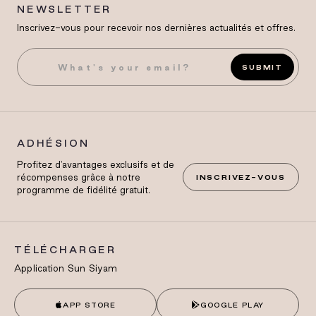
NEWSLETTER
Inscrivez-vous pour recevoir nos dernières actualités et offres.
SUBMIT
ADHÉSION
Profitez d'avantages exclusifs et de
récompenses grâce à notre
INSCRIVEZ-VOUS
programme de fidélité gratuit.
TÉLÉCHARGER
Application Sun Siyam
APP STORE
GOOGLE PLAY