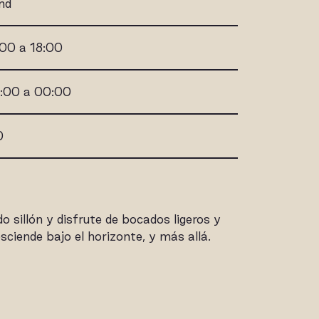
nd
:00 a 18:00
9:00 a 00:00
0
 sillón y disfrute de bocados ligeros y
sciende bajo el horizonte, y más allá.