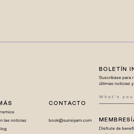
BOLETÍN 
Suscríbase para r
últimas noticias y
MÁS
CONTACTO
Premios
MEMBRESÍ
n las noticias
book@sunsiyam.com
Disfrute de bene
log