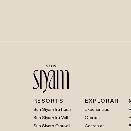
RESORTS
EXPLORAR
Sun Siyam Iru Fushi
Experiencias
Sun Siyam Iru Veli
Ofertas
E
Sun Siyam Olhuveli
Acerca de
B