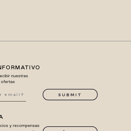
INFORMATIVO
ecibir nuestras
 ofertas
SUBMIT
A
ficios y recompensas