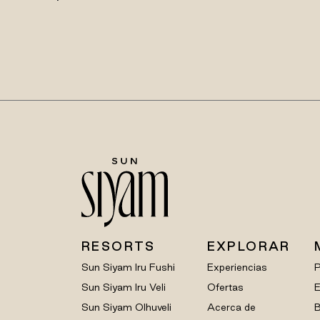
RESORTS
EXPLORAR
Sun Siyam Iru Fushi
Experiencias
Sun Siyam Iru Veli
Ofertas
E
Sun Siyam Olhuveli
Acerca de
B