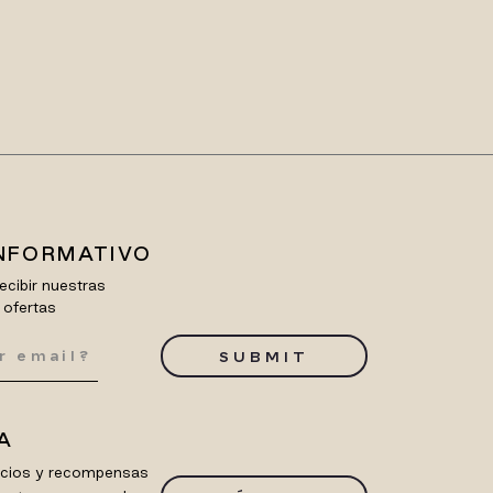
INFORMATIVO
ecibir nuestras
 ofertas
SUBMIT
A
ficios y recompensas