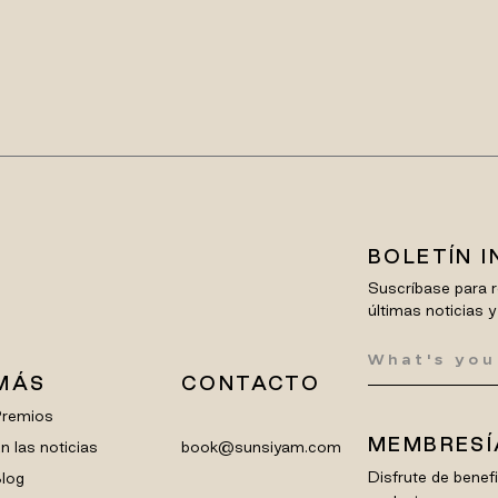
BOLETÍN 
Suscríbase para r
últimas noticias y
MÁS
CONTACTO
Premios
MEMBRESÍ
n las noticias
book@sunsiyam.com
Disfrute de bene
log