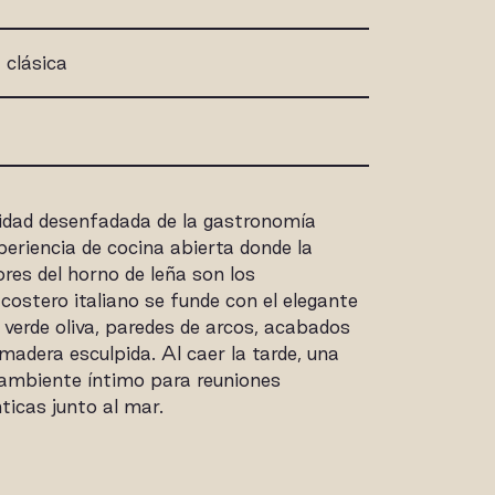
 clásica
idad desenfadada de la gastronomía
xperiencia de cocina abierta donde la
res del horno de leña son los
costero italiano se funde con el elegante
verde oliva, paredes de arcos, acabados
 madera esculpida. Al caer la tarde, una
n ambiente íntimo para reuniones
ticas junto al mar.